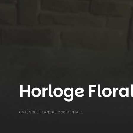
Horloge Flora
OSTENDE , FLANDRE OCCIDENTALE