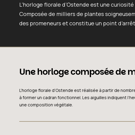
L’horloge florale d’Ostende est une curiosité 
Composée de milliers de plantes soigneusemen
des promeneurs et constitue un point d’arrêt a
Une horloge composée de mil
L’horloge florale d’Ostende est réalisée à partir de nom
à former un cadran fonctionnel. Les aiguilles indiquent l
une composition végétale.