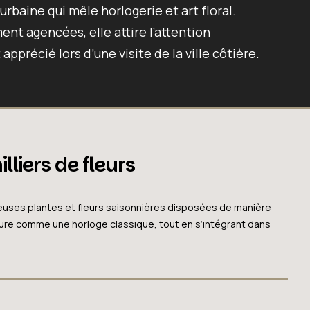
urbaine qui mêle horlogerie et art floral.
t agencées, elle attire l’attention
pprécié lors d’une visite de la ville côtière.
liers de fleurs
breuses plantes et fleurs saisonnières disposées de manière
’heure comme une horloge classique, tout en s’intégrant dans