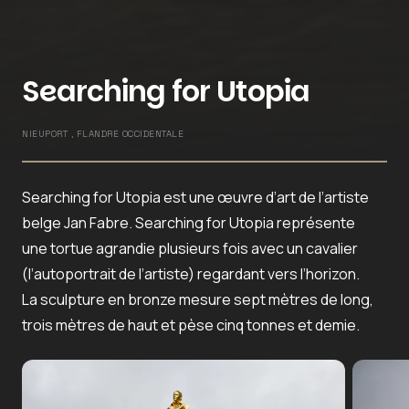
Searching for Utopia
NIEUPORT , FLANDRE OCCIDENTALE
Searching for Utopia est une œuvre d’art de l’artiste
belge Jan Fabre. Searching for Utopia représente
une tortue agrandie plusieurs fois avec un cavalier
(l’autoportrait de l’artiste) regardant vers l’horizon.
La sculpture en bronze mesure sept mètres de long,
trois mètres de haut et pèse cinq tonnes et demie.