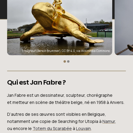
Trougnouf (Benoit Brummer)
,
CC BY 4.0
, via Wikimedia Commons
Qui est Jan Fabre ?
Jan Fabre est un dessinateur, sculpteur, chorégraphe
et metteur en scène de théâtre belge, né en 1958 à Anvers.
D’autres de ses œuvres sont visibles en Belgique,
notamment une copie de Searching for Utopia à
Namur
,
ou encore le
Totem du Scarabée
à
Louvain
.