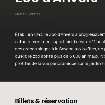
ANVERS , ANVERS
Établi en 1843, le Zoo d’Anvers a progressivem
actuellement une superficie d’environ 11 hect
des grands singes à la Savane aux buffles, en 
du Rif, le zoo abrite plus de 5 000 animaux. N
profiter de la vue panoramique sur le jardin h
Billets & réservation