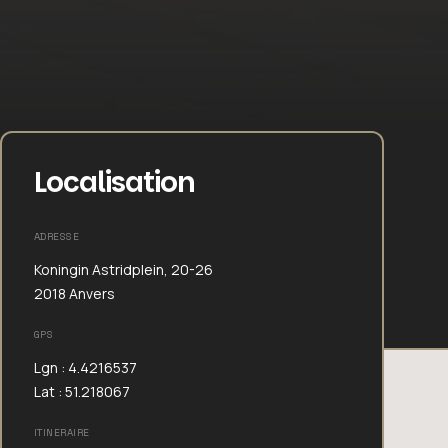
Localisation
ADRESSE
Koningin Astridplein, 20-26
2018 Anvers
GPS
Lgn : 4.4216537
Lat : 51.218067
ITINERAIRE