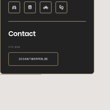
Contact
SITE WEB
ZOOANTWERPEN.BE