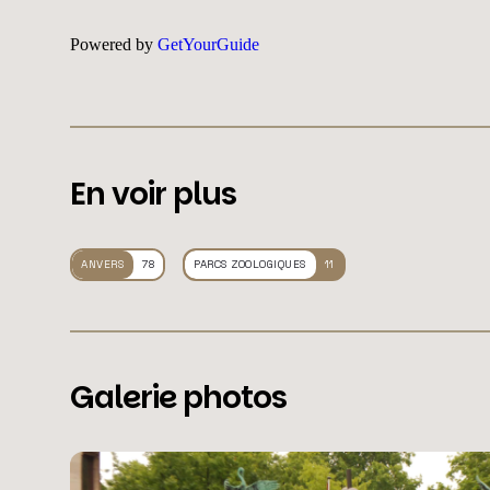
Powered by
GetYourGuide
En voir plus
ANVERS
78
PARCS ZOOLOGIQUES
11
Galerie photos