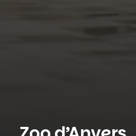
Zoo d’Anvers